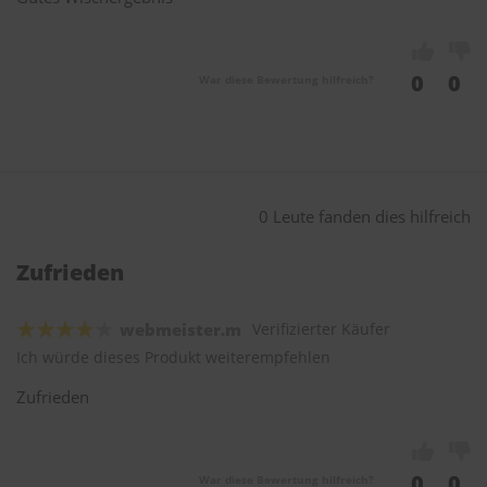
0
0
War diese Bewertung hilfreich?
0 Leute fanden dies hilfreich
Zufrieden
webmeister.m
Verifizierter Käufer
Ich würde dieses Produkt weiterempfehlen
Zufrieden
0
0
War diese Bewertung hilfreich?