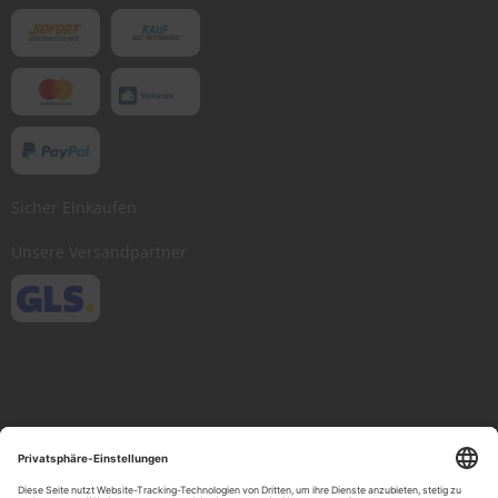
Sicher Einkaufen
Unsere Versandpartner