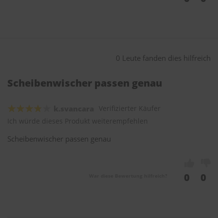
0 Leute fanden dies hilfreich
Scheibenwischer passen genau
k.svancara
Verifizierter Käufer
Ich würde dieses Produkt weiterempfehlen
Scheibenwischer passen genau
0
0
War diese Bewertung hilfreich?