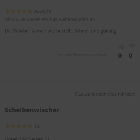
Andi70
Ich würde dieses Produkt weiterempfehlen
Die Wischer kamen wie bestellt. Schnell und günstig
0
0
War diese Bewertung hilfreich?
0 Leute fanden dies hilfreich
Scheibenwischer
LZ
Gutes Wischergebnis