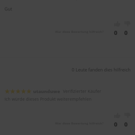
Gut
0
0
War diese Bewertung hilfreich?
0 Leute fanden dies hilfreich
utaunduwe
Verifizierter Käufer
Ich würde dieses Produkt weiterempfehlen
0
0
War diese Bewertung hilfreich?