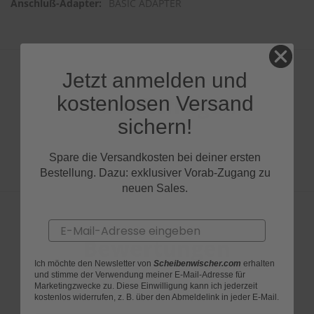
BASIC ADAPTER
Jetzt anmelden und
kostenlosen Versand
Produktfragen
sichern!
Spare die Versandkosten bei deiner ersten
Bestellung. Dazu: exklusiver Vorab-Zugang zu
neuen Sales.
Email
Bewertungen
Ich möchte den Newsletter von
Scheibenwischer.com
erhalten
und stimme der Verwendung meiner E-Mail-Adresse für
Marketingzwecke zu. Diese Einwilligung kann ich jederzeit
kostenlos widerrufen, z. B. über den Abmeldelink in jeder E-Mail.