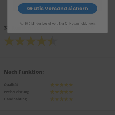
Gratis Versand sichern
Ab 30 € Mindestbestellwert. Nur für Neuanmeldungen.
33 Kundenrezensionen: 4.5 von 5.0
Nach Funktion:
Qualität
Preis/Leistung
Handhabung