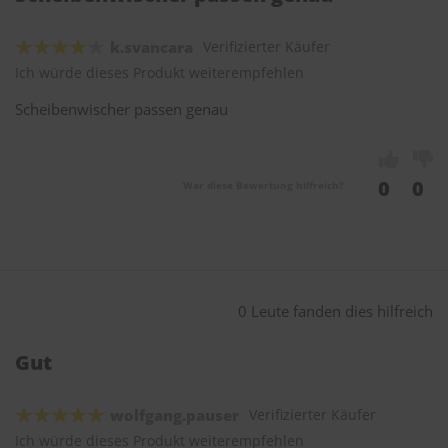
k.svancara
Verifizierter Käufer
Ich würde dieses Produkt weiterempfehlen
Scheibenwischer passen genau
0
0
War diese Bewertung hilfreich?
0 Leute fanden dies hilfreich
Gut
wolfgang.pauser
Verifizierter Käufer
Ich würde dieses Produkt weiterempfehlen