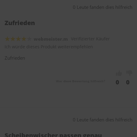
0 Leute fanden dies hilfreich
Zufrieden
webmeister.m
Verifizierter Käufer
Ich würde dieses Produkt weiterempfehlen
Zufrieden
0
0
War diese Bewertung hilfreich?
0 Leute fanden dies hilfreich
Scheibenwischer passen genau