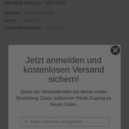
HEYNER Adapter TOP LOCK
4028224300238
4000210
TOP LOCK
Jetzt anmelden und
Produktfragen
kostenlosen Versand
sichern!
Spare die Versandkosten bei deiner ersten
Bestellung. Dazu: exklusiver Vorab-Zugang zu
neuen Sales.
Email
Bewertungen