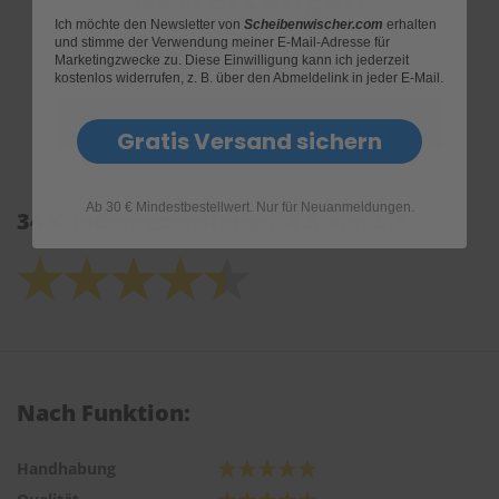
Ich möchte den Newsletter von
Scheibenwischer.com
erhalten
und stimme der Verwendung meiner E-Mail-Adresse für
Marketingzwecke zu. Diese Einwilligung kann ich jederzeit
kostenlos widerrufen, z. B. über den Abmeldelink in jeder E-Mail.
Gratis Versand sichern
Ab 30 € Mindestbestellwert. Nur für Neuanmeldungen.
34 Kundenrezensionen: 4.5 von 5.0
Nach Funktion:
Handhabung