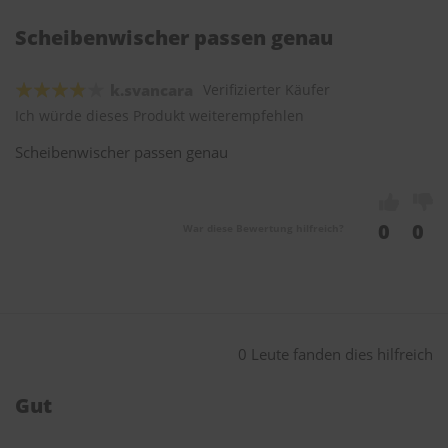
Scheibenwischer passen genau
k.svancara
Verifizierter Käufer
Ich würde dieses Produkt weiterempfehlen
Scheibenwischer passen genau
0
0
War diese Bewertung hilfreich?
0 Leute fanden dies hilfreich
Gut