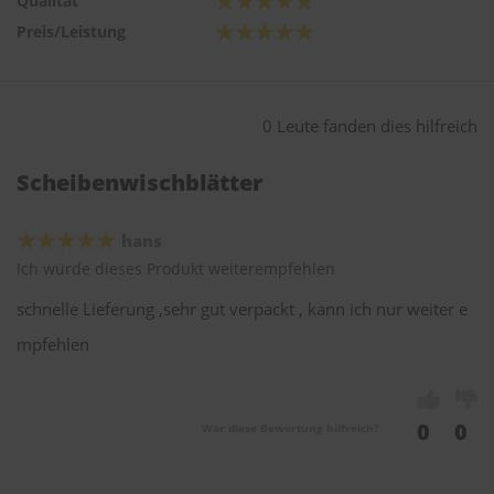
Qualität
Preis/Leistung
0 Leute fanden dies hilfreich
Scheibenwischblätter
hans
Ich würde dieses Produkt weiterempfehlen
schnelle Lieferung ,sehr gut verpackt , kann ich nur weiter e
mpfehlen
0
0
War diese Bewertung hilfreich?