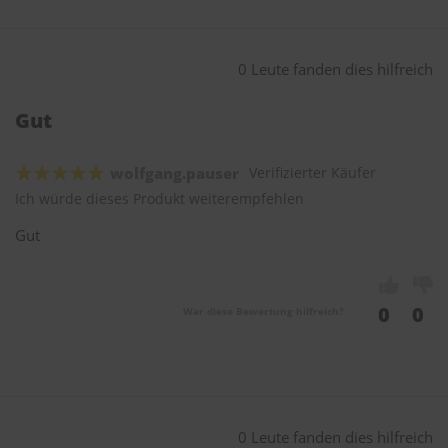
0 Leute fanden dies hilfreich
Gut
wolfgang.pauser
Verifizierter Käufer
Ich würde dieses Produkt weiterempfehlen
Gut
0
0
War diese Bewertung hilfreich?
0 Leute fanden dies hilfreich