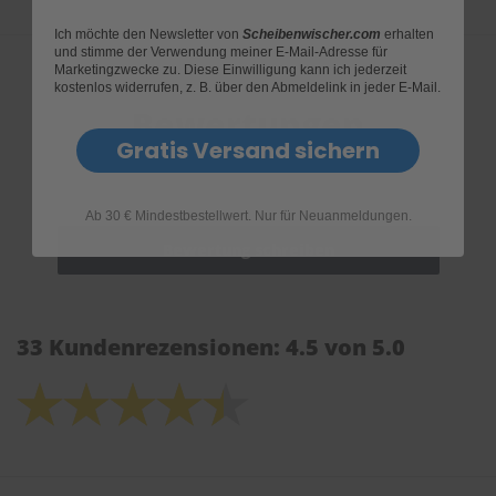
Ich möchte den Newsletter von
Scheibenwischer.com
erhalten
und stimme der Verwendung meiner E-Mail-Adresse für
Marketingzwecke zu. Diese Einwilligung kann ich jederzeit
kostenlos widerrufen, z. B. über den Abmeldelink in jeder E-Mail.
Bewertungen
Gratis Versand sichern
Ab 30 € Mindestbestellwert. Nur für Neuanmeldungen.
33 Kundenrezensionen: 4.5 von 5.0