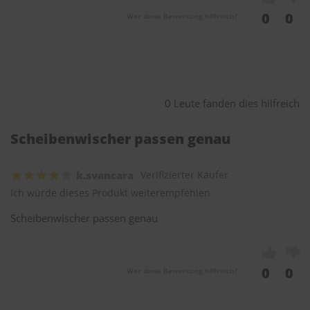
0
0
War diese Bewertung hilfreich?
0 Leute fanden dies hilfreich
Scheibenwischer passen genau
k.svancara
Verifizierter Käufer
Ich würde dieses Produkt weiterempfehlen
Scheibenwischer passen genau
0
0
War diese Bewertung hilfreich?