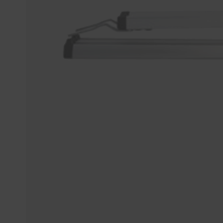
Tücher
Bürsten
Accessoires