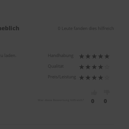
heblich
0 Leute fanden dies hilfreich
zu laden.
Handhabung
Qualität
Preis/Leistung
0
0
War diese Bewertung hilfreich?