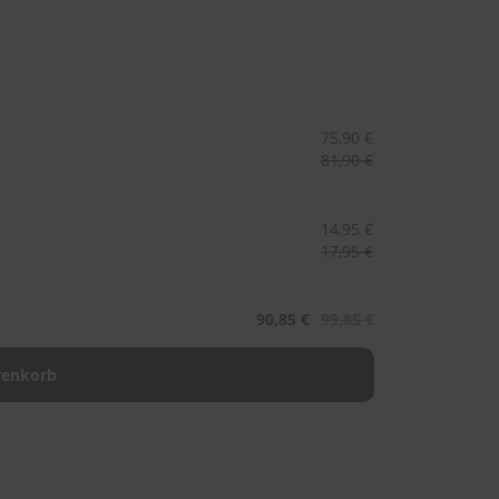
75,90 €
81,90 €
14,95 €
17,95 €
90,85 €
99,85 €