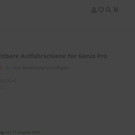
altbare Auffahrschiene für Genio Pro
(1)
Ihre Bewertung hinzufügen
81,90 €
St.
ng:
bis 11. August 2026