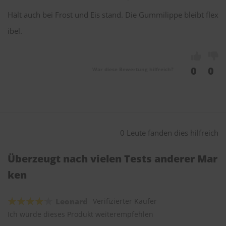
Hält auch bei Frost und Eis stand. Die Gummilippe bleibt flex
ibel.
0
0
War diese Bewertung hilfreich?
0 Leute fanden dies hilfreich
Überzeugt nach vielen Tests anderer Mar
ken
Leonard
Verifizierter Käufer
Ich würde dieses Produkt weiterempfehlen