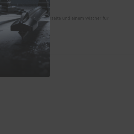
rer:
em Wischer für die Fahrerseite und einem Wischer für