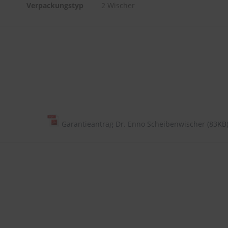
Verpackungstyp
2 Wischer
Garantieantrag Dr. Enno Scheibenwischer (83KB