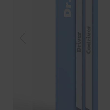
Tücher
Bürsten
Accessoires