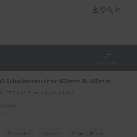
Auswahl wechseln
NO Scheibenwischer 600mm & 450mm
(276)
Ihre Bewertung hinzufügen
29,99 €
St.
Frontwischer
2 Wischer
600mm & 450mm