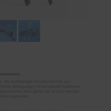
benwischern.
utz. Die hochwertigen Scheibenwischer von
ärtesten Bedingungen hervorragende Ergebnisse
odynamischen Form gleitet der Dr.Enno Wischer
freie Sauberkeit.