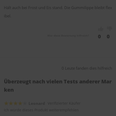
Hält auch bei Frost und Eis stand. Die Gummilippe bleibt flex
ibel.
0
0
War diese Bewertung hilfreich?
0 Leute fanden dies hilfreich
Überzeugt nach vielen Tests anderer Mar
ken
Leonard
Verifizierter Käufer
Ich würde dieses Produkt weiterempfehlen