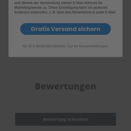
und stimme der Verwendung meiner E-Mail-Adresse für
Marketingzwecke zu. Diese Einwilligung kann ich jederzeit
kostenlos widerrufen, z. B. über den Abmeldelink in jeder E-Mail.
Produktfragen
Gratis Versand sichern
Ab 30 € Mindestbestellwert. Nur für Neuanmeldungen.
Bewertungen