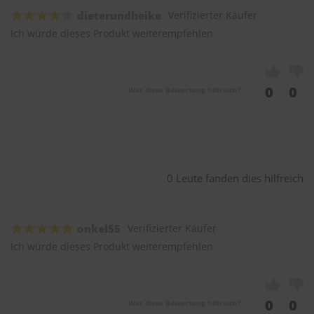
dieterundheike
Verifizierter Käufer
Ich würde dieses Produkt weiterempfehlen
0
0
War diese Bewertung hilfreich?
0 Leute fanden dies hilfreich
onkel55
Verifizierter Käufer
Ich würde dieses Produkt weiterempfehlen
0
0
War diese Bewertung hilfreich?