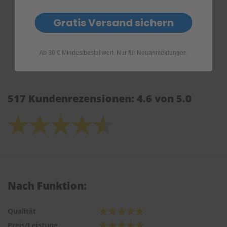
Gratis Versand sichern
Ab 30 € Mindestbestellwert. Nur für Neuanmeldungen.
517 Kundenrezensionen: 4.6 von 5.0
Nach Funktion:
Qualität
Preis/Leistung