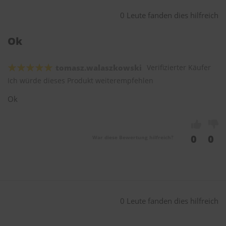
0 Leute fanden dies hilfreich
Ok
tomasz.walaszkowski
Verifizierter Käufer
Ich würde dieses Produkt weiterempfehlen
Ok
0
0
War diese Bewertung hilfreich?
0 Leute fanden dies hilfreich