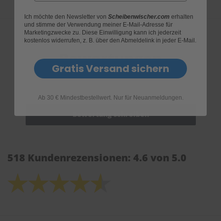
Ich möchte den Newsletter von
Scheibenwischer.com
erhalten
und stimme der Verwendung meiner E-Mail-Adresse für
Marketingzwecke zu. Diese Einwilligung kann ich jederzeit
kostenlos widerrufen, z. B. über den Abmeldelink in jeder E-Mail.
Bewertungen
Gratis Versand sichern
Ab 30 € Mindestbestellwert. Nur für Neuanmeldungen.
518 Kundenrezensionen: 4.6 von 5.0