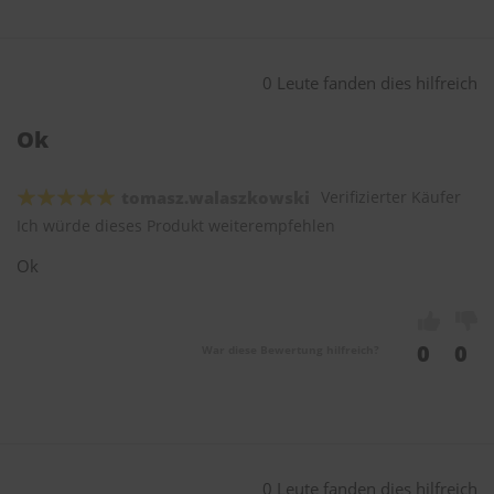
0 Leute fanden dies hilfreich
Ok
tomasz.walaszkowski
Verifizierter Käufer
Ich würde dieses Produkt weiterempfehlen
Ok
0
0
War diese Bewertung hilfreich?
0 Leute fanden dies hilfreich