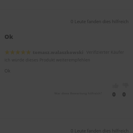
0 Leute fanden dies hilfreich
Ok
tomasz.walaszkowski
Verifizierter Käufer
Ich würde dieses Produkt weiterempfehlen
Ok
0
0
War diese Bewertung hilfreich?
0 Leute fanden dies hilfreich