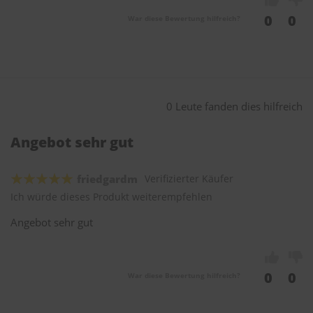
0
0
War diese Bewertung hilfreich?
0 Leute fanden dies hilfreich
Angebot sehr gut
friedgardm
Verifizierter Käufer
Ich würde dieses Produkt weiterempfehlen
Angebot sehr gut
0
0
War diese Bewertung hilfreich?