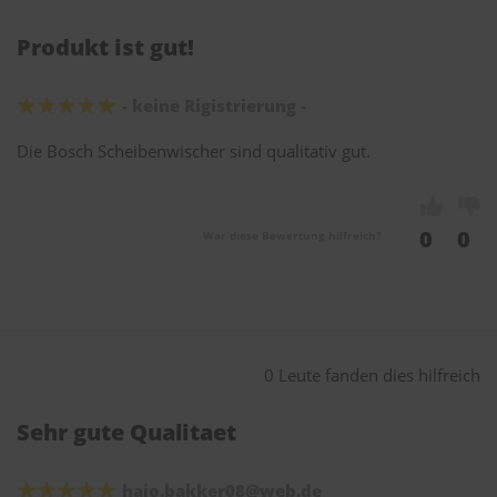
Produkt ist gut!
- keine Rigistrierung -
Die Bosch Scheibenwischer sind qualitativ gut.
0
0
War diese Bewertung hilfreich?
0 Leute fanden dies hilfreich
Sehr gute Qualitaet
hajo.bakker08@web.de