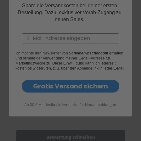
Spare die Versandkosten bei deiner ersten
Bestellung. Dazu: exklusiver Vorab-Zugang zu
neuen Sales.
Produktfragen
Email
Ich möchte den Newsletter von
Scheibenwischer.com
erhalten
und stimme der Verwendung meiner E-Mail-Adresse für
Marketingzwecke zu. Diese Einwilligung kann ich jederzeit
kostenlos widerrufen, z. B. über den Abmeldelink in jeder E-Mail.
Gratis Versand sichern
Bewertungen
Ab 30 € Mindestbestellwert. Nur für Neuanmeldungen.