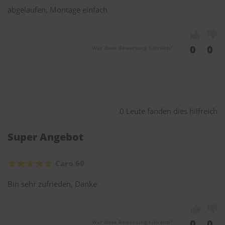
abgelaufen, Montage einfach
0
0
War diese Bewertung hilfreich?
0 Leute fanden dies hilfreich
Super Angebot
Caro 60
Bin sehr zufrieden, Danke
0
0
War diese Bewertung hilfreich?