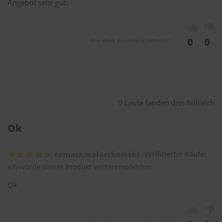
Angebot sehr gut
0
0
War diese Bewertung hilfreich?
0 Leute fanden dies hilfreich
Ok
tomasz.walaszkowski
Verifizierter Käufer
Ich würde dieses Produkt weiterempfehlen
Ok