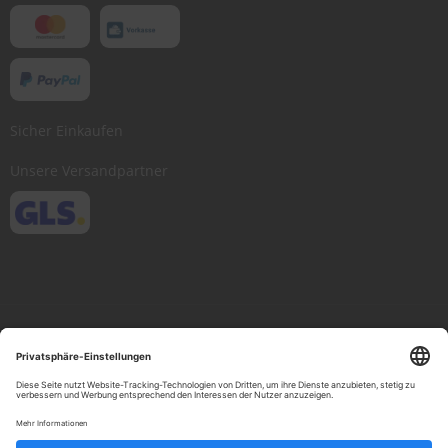
Sicher Einkaufen
Unsere Versandpartner