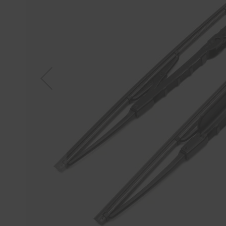
Tücher
Bürsten
Accessoires