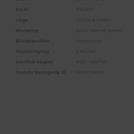
Art.Nr.
3001800
Länge
530mm & 500mm
Wischertyp
Bosch Twin mit Spoiler
Wischerposition
Frontwischer
Verpackungstyp
2 Wischer
Anschluß-Adapter
BASIC ADAPTER
Youtube Montageclip ID
huYHd1deEkE