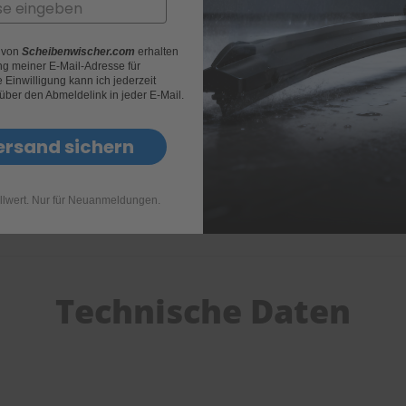
r von
Scheibenwischer.com
erhalten
g meiner E-Mail-Adresse für
Einwilligung kann ich jederzeit
 über den Abmeldelink in jeder E-Mail.
ersand sichern
llwert. Nur für Neuanmeldungen.
Technische Daten