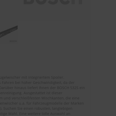
gelwischer mit integriertem Spoiler.
s Fahren bei hoher Geschwindigkeit, da der
 Darüber hinaus liefert Ihnen der BOSCH 532S ein
nreinigung. Ausgestattet ist dieser
m und verschleißfesten Wischkanten, die eine
benwischer u.a. für Fahrzeugmodelle der Marken
1
). Suchen Sie einen robusten, langlebigen
ige Wahl. Eine weitere tolle Auswahl an