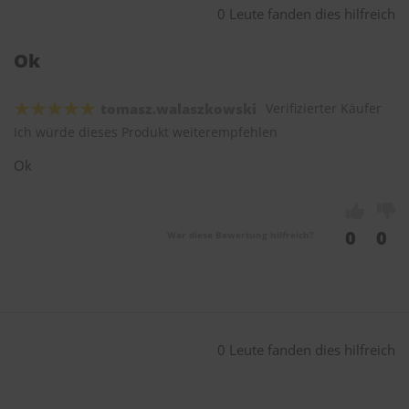
0 Leute fanden dies hilfreich
Ok
tomasz.walaszkowski
Verifizierter Käufer
Ich würde dieses Produkt weiterempfehlen
Ok
0
0
War diese Bewertung hilfreich?
0 Leute fanden dies hilfreich