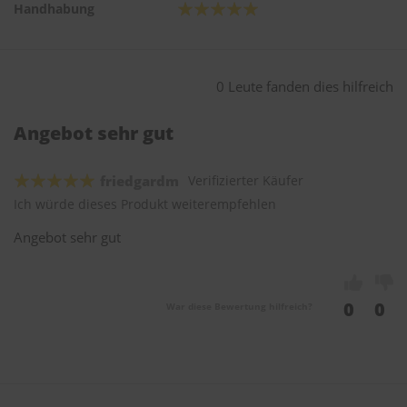
Handhabung
0 Leute fanden dies hilfreich
Angebot sehr gut
friedgardm
Verifizierter Käufer
Ich würde dieses Produkt weiterempfehlen
Angebot sehr gut
0
0
War diese Bewertung hilfreich?