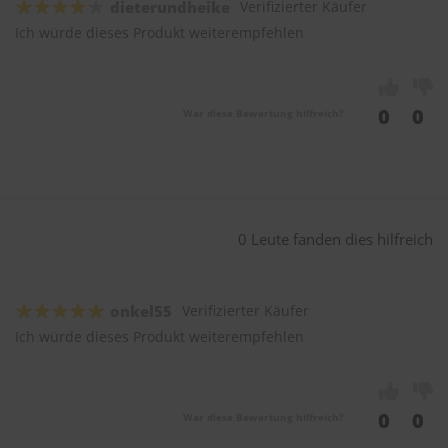
dieterundheike
Verifizierter Käufer
Ich würde dieses Produkt weiterempfehlen
0
0
War diese Bewertung hilfreich?
0 Leute fanden dies hilfreich
onkel55
Verifizierter Käufer
Ich würde dieses Produkt weiterempfehlen
0
0
War diese Bewertung hilfreich?