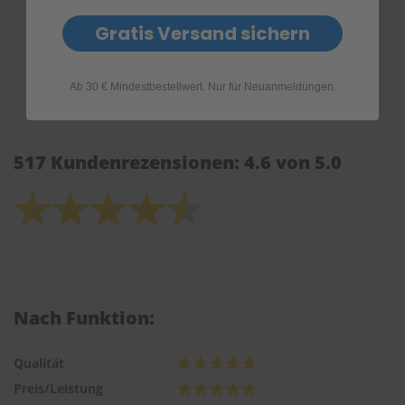
Gratis Versand sichern
Ab 30 € Mindestbestellwert. Nur für Neuanmeldungen.
517 Kundenrezensionen: 4.6 von 5.0
Nach Funktion:
Qualität
Preis/Leistung