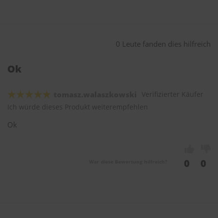
0 Leute fanden dies hilfreich
Ok
tomasz.walaszkowski
Verifizierter Käufer
Ich würde dieses Produkt weiterempfehlen
Ok
0
0
War diese Bewertung hilfreich?