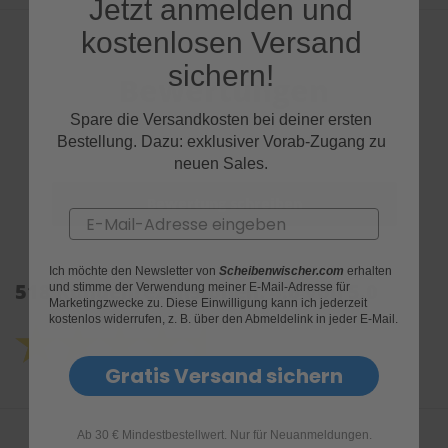
Jetzt anmelden und
kostenlosen Versand
sichern!
Bewertungen
Spare die Versandkosten bei deiner ersten
Bestellung. Dazu: exklusiver Vorab-Zugang zu
neuen Sales.
Email
Ich möchte den Newsletter von
Scheibenwischer.com
erhalten
518 Kundenrezensionen: 4.6 von 5.0
und stimme der Verwendung meiner E-Mail-Adresse für
Marketingzwecke zu. Diese Einwilligung kann ich jederzeit
kostenlos widerrufen, z. B. über den Abmeldelink in jeder E-Mail.
Gratis Versand sichern
Ab 30 € Mindestbestellwert. Nur für Neuanmeldungen.