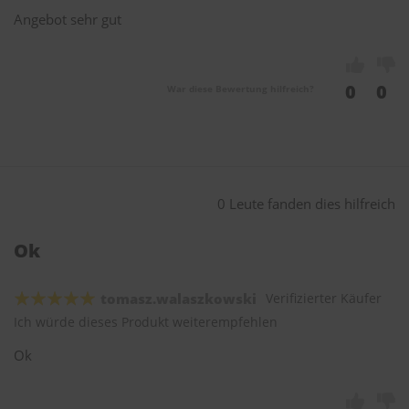
Angebot sehr gut
0
0
War diese Bewertung hilfreich?
0 Leute fanden dies hilfreich
Ok
tomasz.walaszkowski
Verifizierter Käufer
Ich würde dieses Produkt weiterempfehlen
Ok