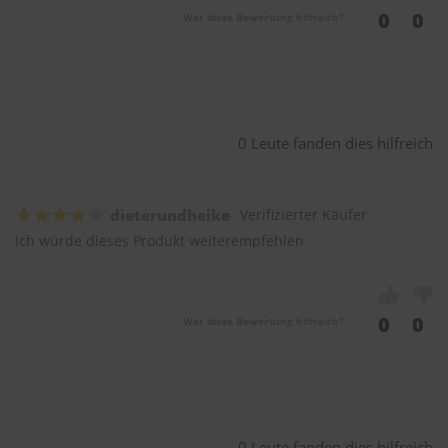
0
0
War diese Bewertung hilfreich?
0 Leute fanden dies hilfreich
dieterundheike
Verifizierter Käufer
Ich würde dieses Produkt weiterempfehlen
0
0
War diese Bewertung hilfreich?
0 Leute fanden dies hilfreich