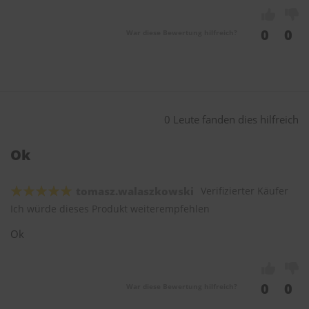
0
0
War diese Bewertung hilfreich?
0 Leute fanden dies hilfreich
Ok
tomasz.walaszkowski
Verifizierter Käufer
Ich würde dieses Produkt weiterempfehlen
Ok
0
0
War diese Bewertung hilfreich?