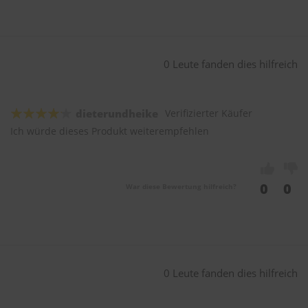
0 Leute fanden dies hilfreich
dieterundheike
Verifizierter Käufer
Ich würde dieses Produkt weiterempfehlen
0
0
War diese Bewertung hilfreich?
0 Leute fanden dies hilfreich