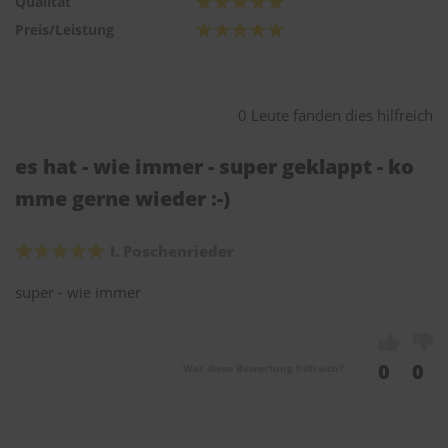
Qualität
Preis/Leistung
0 Leute fanden dies hilfreich
es hat - wie immer - super geklappt - ko
mme gerne wieder :-)
I. Poschenrieder
super - wie immer
0
0
War diese Bewertung hilfreich?