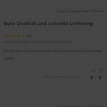
0 Leute fanden dies hilfreich
Gute Qualität und schnelle Lieferung
Det
Ich würde dieses Produkt weiterempfehlen
Die Wischer ließen sich leicht montieren und wischen einwa
ndfrei.
0
0
War diese Bewertung hilfreich?
0 Leute fanden dies hilfreich