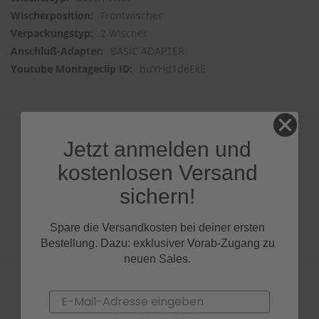
Frontwischer
2 Wischer
BASIC ADAPTER
huYHd1deEkE
Jetzt anmelden und
Produktfragen
kostenlosen Versand
sichern!
Spare die Versandkosten bei deiner ersten
Bestellung. Dazu: exklusiver Vorab-Zugang zu
neuen Sales.
Email
Bewertungen