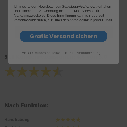
Ich möchte den Newsletter von
Scheibenwischer.com
erhalten
und stimme der Verwendung meiner E-Mail-Adresse für
Marketingzwecke zu. Diese Einwilligung kann ich jederzeit
kostenlos widerrufen, z. B. über den Abmeldelink in jeder E-Mail.
Gratis Versand sichern
Ab 30 € Mindestbestellwert. Nur für Neuanmeldungen.
521 Kundenrezensionen: 4.6 von 5.0
Nach Funktion:
Handhabung