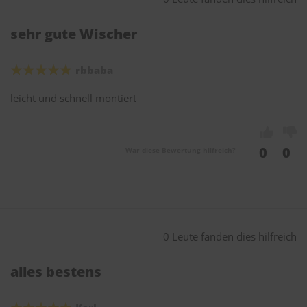
sehr gute Wischer
rbbaba
leicht und schnell montiert
0
0
War diese Bewertung hilfreich?
0 Leute fanden dies hilfreich
alles bestens