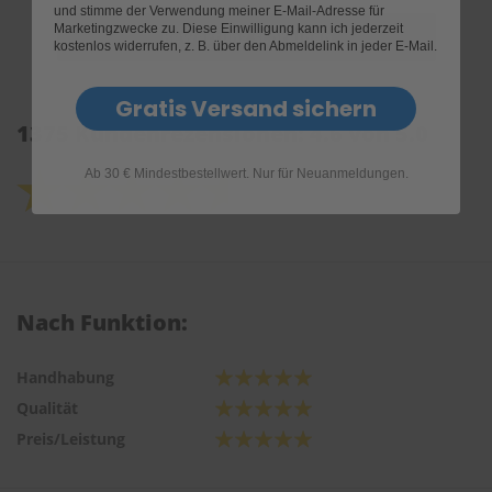
und stimme der Verwendung meiner E-Mail-Adresse für
Marketingzwecke zu. Diese Einwilligung kann ich jederzeit
kostenlos widerrufen, z. B. über den Abmeldelink in jeder E-Mail.
Gratis Versand sichern
1375 Kundenrezensionen: 4.6 von 5.0
Ab 30 € Mindestbestellwert. Nur für Neuanmeldungen.
Nach Funktion:
Handhabung
Qualität
Preis/Leistung