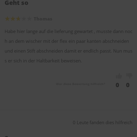
Geht so
Thomas
Habe hier lange auf die lieferung gewartet , musste dann noc
h an dem wischer mit der flex ein paar kanten abschneiden
und einen Stift abschneiden damit er endlich passt. Nun mus
s er sich in der Haltbarkeit beweisen.
0
0
War diese Bewertung hilfreich?
0 Leute fanden dies hilfreich