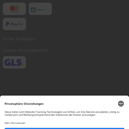
Sicher Einkaufen
Unsere Versandpartner