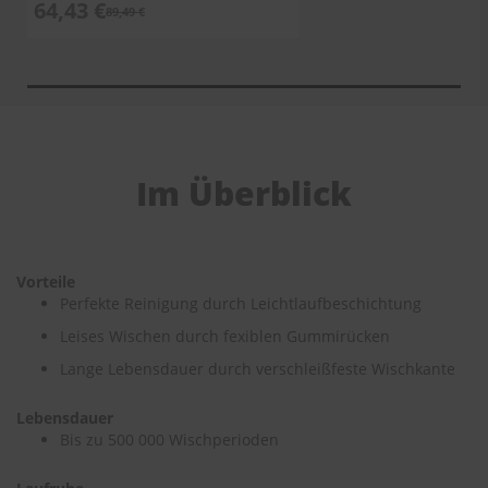
64,43 €
89,49 €
Im Überblick
Vorteile
Perfekte Reinigung durch Leichtlaufbeschichtung
Leises Wischen durch fexiblen Gummirücken
Lange Lebensdauer durch verschleißfeste Wischkante
Lebensdauer
Bis zu 500 000 Wischperioden