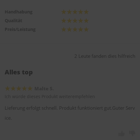
Handhabung
Qualität
Preis/Leistung
2 Leute fanden dies hilfreich
Alles top
Malte S.
Ich würde dieses Produkt weiterempfehlen
Lieferung erfolgt schnell. Produkt funktioniert gut.Guter Serv
ice.