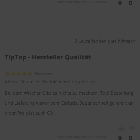
0
0
War diese Bewertung hilfreich?
2 Leute fanden dies hilfreich
TipTop - Hersteller Qualität
Hansen
Ich würde dieses Produkt weiterempfehlen
Bei dem Wischer Gibt es nichts zu meckern. Top! Bestellung
und Lieferung waren sehr Einfach, Super schnell geliefert un
d der Preis ist auch OK!
0
0
War diese Bewertung hilfreich?