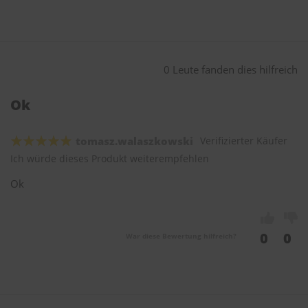
0 Leute fanden dies hilfreich
Ok
tomasz.walaszkowski
Verifizierter Käufer
Ich würde dieses Produkt weiterempfehlen
Ok
0
0
War diese Bewertung hilfreich?