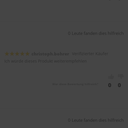
0 Leute fanden dies hilfreich
christoph.bohrer
Verifizierter Käufer
Ich würde dieses Produkt weiterempfehlen
0
0
War diese Bewertung hilfreich?
0 Leute fanden dies hilfreich