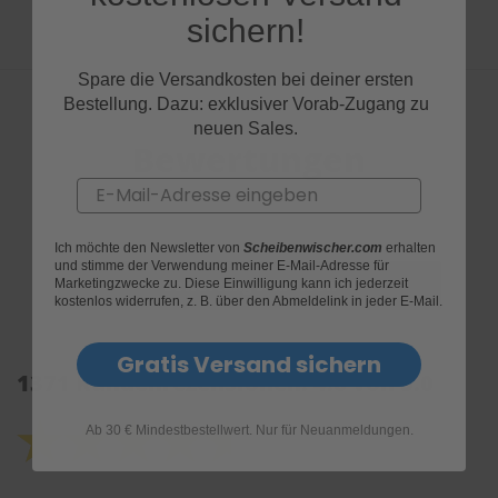
sichern!
Spare die Versandkosten bei deiner ersten
Bestellung. Dazu: exklusiver Vorab-Zugang zu
neuen Sales.
Bewertungen
Email
Ich möchte den Newsletter von
Scheibenwischer.com
erhalten
und stimme der Verwendung meiner E-Mail-Adresse für
Marketingzwecke zu. Diese Einwilligung kann ich jederzeit
kostenlos widerrufen, z. B. über den Abmeldelink in jeder E-Mail.
Gratis Versand sichern
1371 Kundenrezensionen: 4.6 von 5.0
Ab 30 € Mindestbestellwert. Nur für Neuanmeldungen.