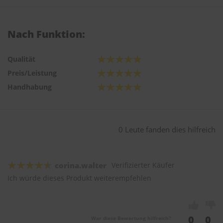
Nach Funktion:
Qualität
Preis/Leistung
Handhabung
0 Leute fanden dies hilfreich
corina.walter
Verifizierter Käufer
Ich würde dieses Produkt weiterempfehlen
0
0
War diese Bewertung hilfreich?