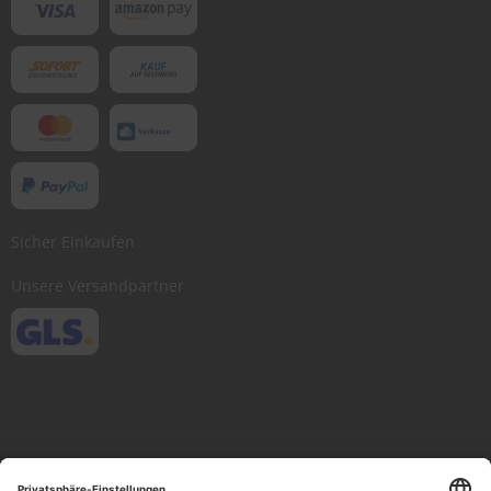
Sicher Einkaufen
Unsere Versandpartner