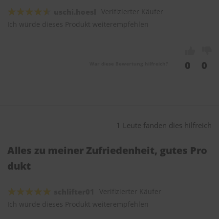
uschi.hoesl
Verifizierter Käufer
Ich würde dieses Produkt weiterempfehlen
0
0
War diese Bewertung hilfreich?
1 Leute fanden dies hilfreich
Alles zu meiner Zufriedenheit, gutes Pro
dukt
schlifter01
Verifizierter Käufer
Ich würde dieses Produkt weiterempfehlen