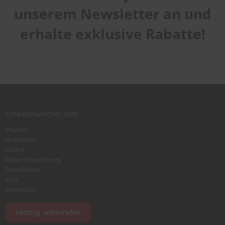
unserem Newsletter an und
erhalte exklusive Rabatte!
Bewertung abschicken
scheibenwischer.com
Magazin
Helpcenter
Cookie
Widerrufsbelehrung
Datenschutz
AGB
Impressum
Vertrag widerrufen