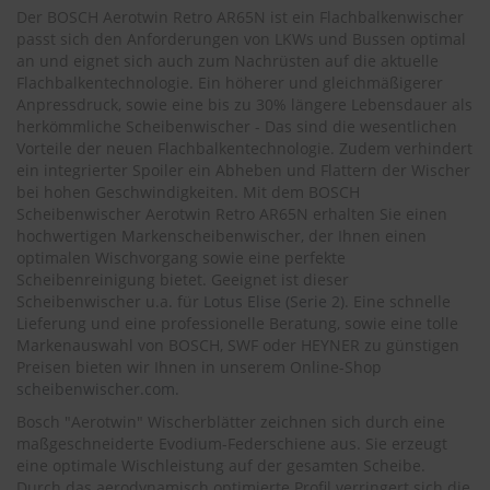
.
Der BOSCH Aerotwin Retro AR65N ist ein Flachbalkenwischer
c
passt sich den Anforderungen von LKWs und Bussen optimal
o
an und eignet sich auch zum Nachrüsten auf die aktuelle
m
Flachbalkentechnologie. Ein höherer und gleichmäßigerer
A
Anpressdruck, sowie eine bis zu 30% längere Lebensdauer als
u
herkömmliche Scheibenwischer - Das sind die wesentlichen
t
Vorteile der neuen Flachbalkentechnologie. Zudem verhindert
o
ein integrierter Spoiler ein Abheben und Flattern der Wischer
s
bei hohen Geschwindigkeiten. Mit dem BOSCH
h
Scheibenwischer Aerotwin Retro AR65N erhalten Sie einen
a
hochwertigen Markenscheibenwischer, der Ihnen einen
m
optimalen Wischvorgang sowie eine perfekte
p
Scheibenreinigung bietet. Geeignet ist dieser
o
o
Scheibenwischer u.a. für
Lotus Elise (Serie 2)
. Eine schnelle
Lieferung und eine professionelle Beratung, sowie eine tolle
S
Markenauswahl von BOSCH, SWF oder HEYNER zu günstigen
c
Preisen bieten wir Ihnen in unserem Online-Shop
h
scheibenwischer.com
.
e
i
Bosch "Aerotwin" Wischerblätter zeichnen sich durch eine
b
maßgeschneiderte Evodium-Federschiene aus. Sie erzeugt
e
eine optimale Wischleistung auf der gesamten Scheibe.
n
Durch das aerodynamisch optimierte Profil verringert sich die