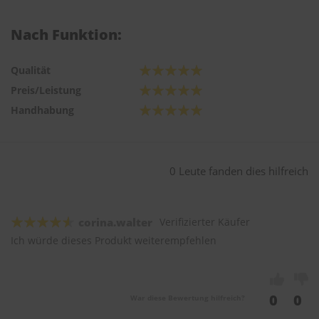
Nach Funktion:
Qualität
Preis/Leistung
Handhabung
0 Leute fanden dies hilfreich
corina.walter
Verifizierter Käufer
Ich würde dieses Produkt weiterempfehlen
0
0
War diese Bewertung hilfreich?