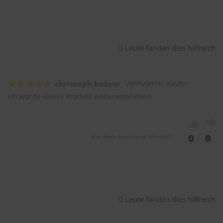
0 Leute fanden dies hilfreich
christoph.bohrer
Verifizierter Käufer
Ich würde dieses Produkt weiterempfehlen
0
0
War diese Bewertung hilfreich?
0 Leute fanden dies hilfreich