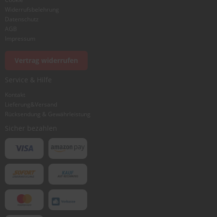
Widerrufsbelehrung
Datenschutz
AGB
Impressum
Foto hinzufügen
Vertrag widerrufen
Service & Hilfe
Ich würde dieses Produkt weiterempfehlen
Kontakt
Lieferung&Versand
Rücksendung & Gewährleistung
Bewertung abschicken
Sicher bezahlen