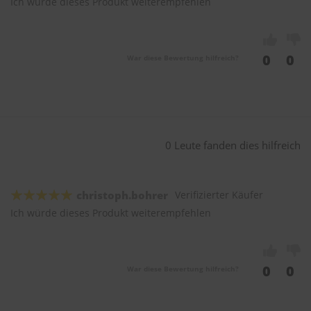
Ich würde dieses Produkt weiterempfehlen
0
0
War diese Bewertung hilfreich?
0 Leute fanden dies hilfreich
christoph.bohrer
Verifizierter Käufer
Ich würde dieses Produkt weiterempfehlen
0
0
War diese Bewertung hilfreich?