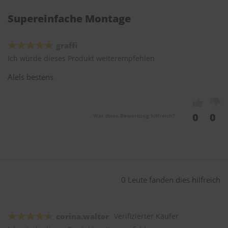
Supereinfache Montage
graffi
Ich würde dieses Produkt weiterempfehlen
Alels bestens
0
0
War diese Bewertung hilfreich?
0 Leute fanden dies hilfreich
corina.walter
Verifizierter Käufer