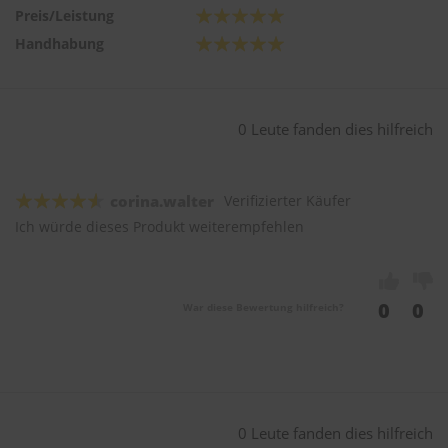
Preis/Leistung
Handhabung
0 Leute fanden dies hilfreich
corina.walter
Verifizierter Käufer
Ich würde dieses Produkt weiterempfehlen
0
0
War diese Bewertung hilfreich?
0 Leute fanden dies hilfreich