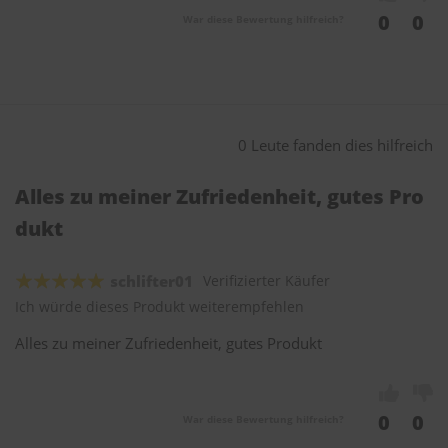
0
0
War diese Bewertung hilfreich?
0 Leute fanden dies hilfreich
Alles zu meiner Zufriedenheit, gutes Pro
dukt
schlifter01
Verifizierter Käufer
Ich würde dieses Produkt weiterempfehlen
Alles zu meiner Zufriedenheit, gutes Produkt
0
0
War diese Bewertung hilfreich?