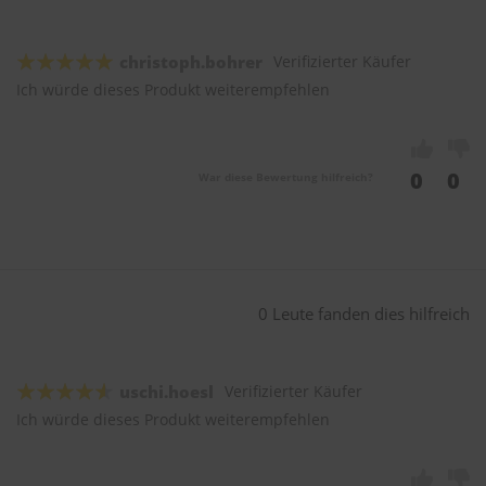
christoph.bohrer
Verifizierter Käufer
Ich würde dieses Produkt weiterempfehlen
0
0
War diese Bewertung hilfreich?
0 Leute fanden dies hilfreich
uschi.hoesl
Verifizierter Käufer
Ich würde dieses Produkt weiterempfehlen