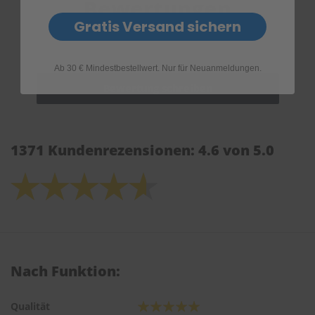
Bewertungen
Gratis Versand sichern
Ab 30 € Mindestbestellwert. Nur für Neuanmeldungen.
1371 Kundenrezensionen: 4.6 von 5.0
Nach Funktion:
Qualität