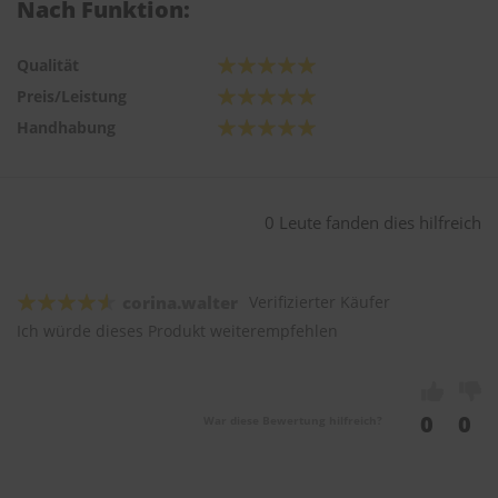
Nach Funktion:
Qualität
Preis/Leistung
Handhabung
0 Leute fanden dies hilfreich
corina.walter
Verifizierter Käufer
Ich würde dieses Produkt weiterempfehlen
0
0
War diese Bewertung hilfreich?