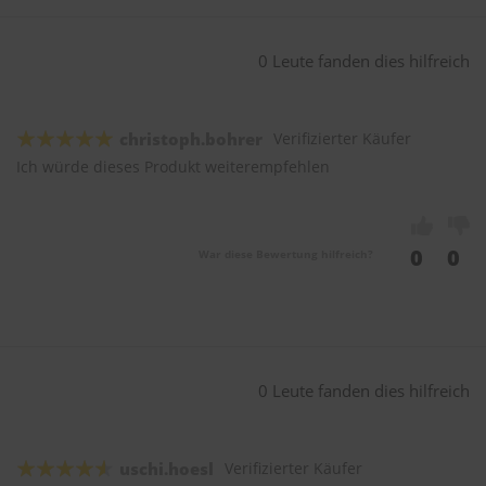
0 Leute fanden dies hilfreich
christoph.bohrer
Verifizierter Käufer
Ich würde dieses Produkt weiterempfehlen
0
0
War diese Bewertung hilfreich?
0 Leute fanden dies hilfreich
uschi.hoesl
Verifizierter Käufer