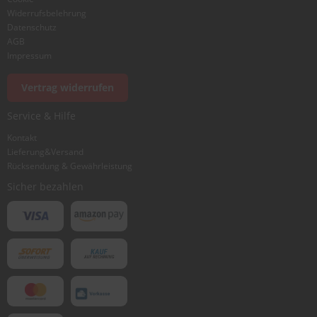
Widerrufsbelehrung
Datenschutz
AGB
Foto hinzufügen
Impressum
Vertrag widerrufen
Ich würde dieses Produkt weiterempfehlen
Service & Hilfe
Kontakt
Lieferung&Versand
Bewertung abschicken
Rücksendung & Gewährleistung
Sicher bezahlen