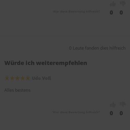
0
0
War diese Bewertung hilfreich?
0 Leute fanden dies hilfreich
Würde ich weiterempfehlen
Udo Voß
Alles bestens
0
0
War diese Bewertung hilfreich?