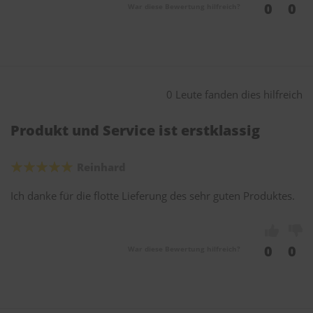
0
0
War diese Bewertung hilfreich?
0 Leute fanden dies hilfreich
Produkt und Service ist erstklassig
Reinhard
Ich danke für die flotte Lieferung des sehr guten Produktes.
0
0
War diese Bewertung hilfreich?