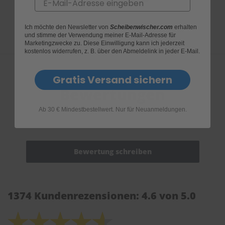
Email
Ich möchte den Newsletter von
Scheibenwischer.com
erhalten
und stimme der Verwendung meiner E-Mail-Adresse für
Marketingzwecke zu. Diese Einwilligung kann ich jederzeit
kostenlos widerrufen, z. B. über den Abmeldelink in jeder E-Mail.
Gratis Versand sichern
Bewertungen
Ab 30 € Mindestbestellwert. Nur für Neuanmeldungen.
1374 Kundenrezensionen: 4.6 von 5.0