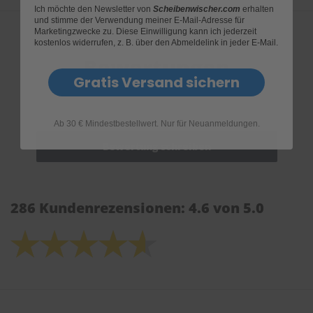
Ich möchte den Newsletter von
Scheibenwischer.com
erhalten
und stimme der Verwendung meiner E-Mail-Adresse für
Marketingzwecke zu. Diese Einwilligung kann ich jederzeit
kostenlos widerrufen, z. B. über den Abmeldelink in jeder E-Mail.
Bewertungen
Gratis Versand sichern
Ab 30 € Mindestbestellwert. Nur für Neuanmeldungen.
286 Kundenrezensionen: 4.6 von 5.0