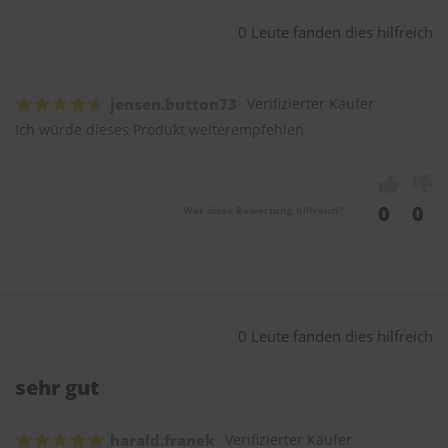
0 Leute fanden dies hilfreich
jensen.button73
Verifizierter Käufer
Ich würde dieses Produkt weiterempfehlen
0
0
War diese Bewertung hilfreich?
0 Leute fanden dies hilfreich
sehr gut
harald.franek
Verifizierter Käufer