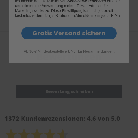
Ich möchte den Newsletter von
Scheibenwischer.com
erhalten
und stimme der Verwendung meiner E-Mail-Adresse für
Marketingzwecke zu. Diese Einwilligung kann ich jederzeit
kostenlos widerrufen, z. B. über den Abmeldelink in jeder E-Mail.
Gratis Versand sichern
Ab 30 € Mindestbestellwert. Nur für Neuanmeldungen.
Bewertungen
1372 Kundenrezensionen: 4.6 von 5.0