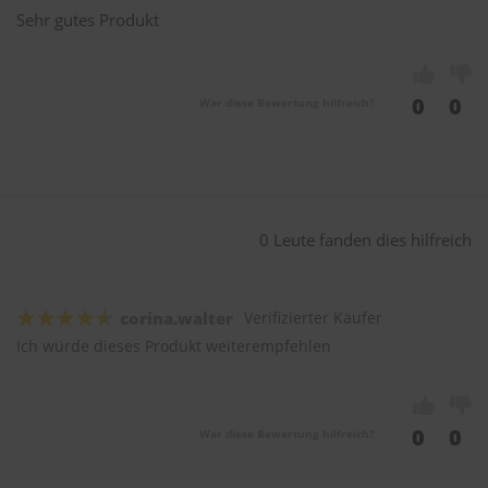
Sehr gutes Produkt
0
0
War diese Bewertung hilfreich?
0 Leute fanden dies hilfreich
corina.walter
Verifizierter Käufer
Ich würde dieses Produkt weiterempfehlen
0
0
War diese Bewertung hilfreich?