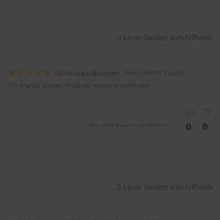
0 Leute fanden dies hilfreich
christoph.bohrer
Verifizierter Käufer
Ich würde dieses Produkt weiterempfehlen
0
0
War diese Bewertung hilfreich?
0 Leute fanden dies hilfreich