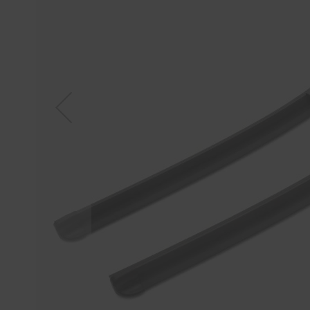
Tücher
Bürsten
Accessoires