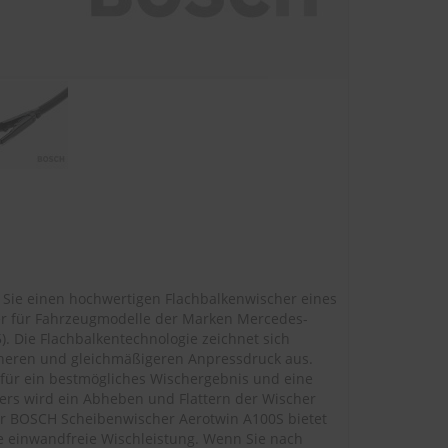
Sie einen hochwertigen Flachbalkenwischer eines
her für Fahrzeugmodelle der Marken Mercedes-
5
). Die Flachbalkentechnologie zeichnet sich
eren und gleichmäßigeren Anpressdruck aus.
 für ein bestmögliches Wischergebnis und eine
ers wird ein Abheben und Flattern der Wischer
er BOSCH Scheibenwischer Aerotwin A100S bietet
e einwandfreie Wischleistung. Wenn Sie nach