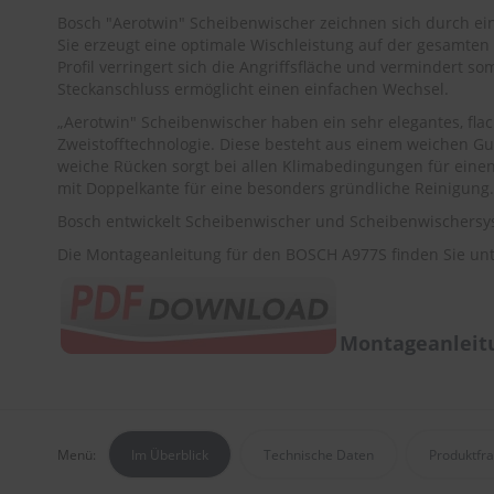
Bosch "Aerotwin" Scheibenwischer zeichnen sich durch e
Sie erzeugt eine optimale Wischleistung auf der gesamten
Profil verringert sich die Angriffsfläche und vermindert s
Steckanschluss ermöglicht einen einfachen Wechsel.
„Aerotwin" Scheibenwischer haben ein sehr elegantes, fla
Zweistofftechnologie. Diese besteht aus einem weichen G
weiche Rücken sorgt bei allen Klimabedingungen für einen
mit Doppelkante für eine besonders gründliche Reinigung.
Bosch entwickelt Scheibenwischer und Scheibenwischersys
Die Montageanleitung für den BOSCH A977S finden Sie unt
Montageanleit
Menü:
Im Überblick
Technische Daten
Produktfr