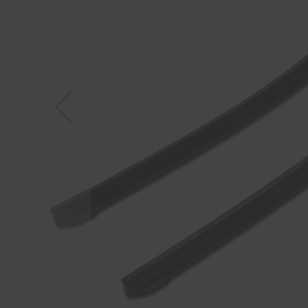
Tücher
Bürsten
Accessoires