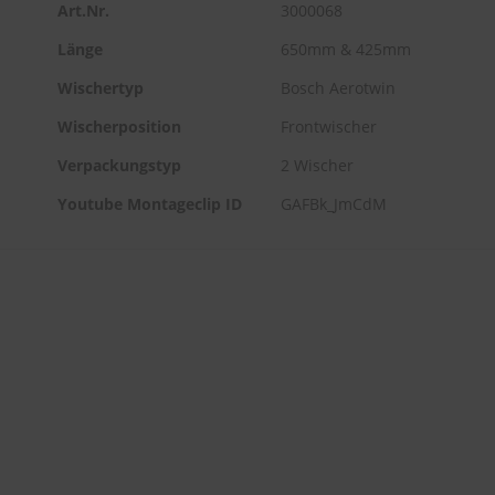
Art.Nr.
3000068
Länge
650mm & 425mm
Wischertyp
Bosch Aerotwin
Wischerposition
Frontwischer
Verpackungstyp
2 Wischer
Youtube Montageclip ID
GAFBk_JmCdM