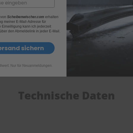
r von
Scheibenwischer.com
erhalten
g meiner E-Mail-Adresse für
Einwilligung kann ich jederzeit
 über den Abmeldelink in jeder E-Mail.
ersand sichern
llwert. Nur für Neuanmeldungen.
Technische Daten