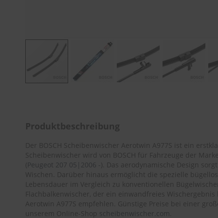
Zum
Anfang
der
Bildergalerie
Produktbeschreibung
springen
Der BOSCH Scheibenwischer Aerotwin A977S ist ein erstkla
Scheibenwischer wird von BOSCH für Fahrzeuge der Mark
(
Peugeot 207 05|2006 -
). Das aerodynamische Design sorgt 
Wischen. Darüber hinaus ermöglicht die spezielle bügello
Lebensdauer im Vergleich zu konventionellen Bügelwisch
Flachbalkenwischer, der ein einwandfreies Wischergebnis
Aerotwin A977S empfehlen. Günstige Preise bei einer groß
unserem Online-Shop
scheibenwischer.com
.