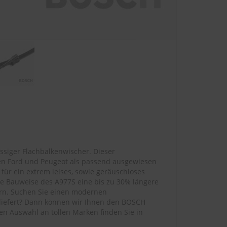
ssiger Flachbalkenwischer. Dieser
en Ford und Peugeot als passend ausgewiesen
für ein extrem leises, sowie geräuschloses
se Bauweise des A977S eine bis zu 30% längere
ern. Suchen Sie einen modernen
 liefert? Dann können wir Ihnen den BOSCH
en Auswahl an tollen Marken finden Sie in