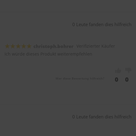
0 Leute fanden dies hilfreich
christoph.bohrer
Verifizierter Käufer
Ich würde dieses Produkt weiterempfehlen
0
0
War diese Bewertung hilfreich?
0 Leute fanden dies hilfreich