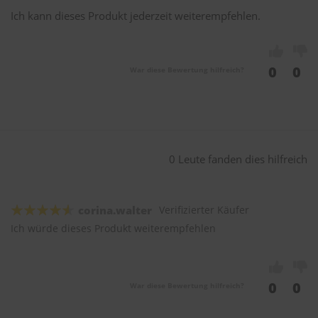
Ich kann dieses Produkt jederzeit weiterempfehlen.
0
0
War diese Bewertung hilfreich?
0 Leute fanden dies hilfreich
corina.walter
Verifizierter Käufer
Ich würde dieses Produkt weiterempfehlen
0
0
War diese Bewertung hilfreich?