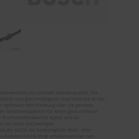
alkenwischer von höchster Markenqualität. Die
öheren und gleichmäßigeren Anpressdruck als bei
er optimalen Wischleistung über die gesamte
ohen Geschwindigkeiten für einen geräuschlosen
 Frontscheibenwischer eignet sich für
en Sie einen hochwertigen
ist der A523S die bestemögliche Wahl. Viele
 in unserem Online-Shop
scheibenwischer.com
.