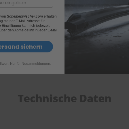
r von
Scheibenwischer.com
erhalten
g meiner E-Mail-Adresse für
Einwilligung kann ich jederzeit
 über den Abmeldelink in jeder E-Mail.
ersand sichern
llwert. Nur für Neuanmeldungen.
Technische Daten