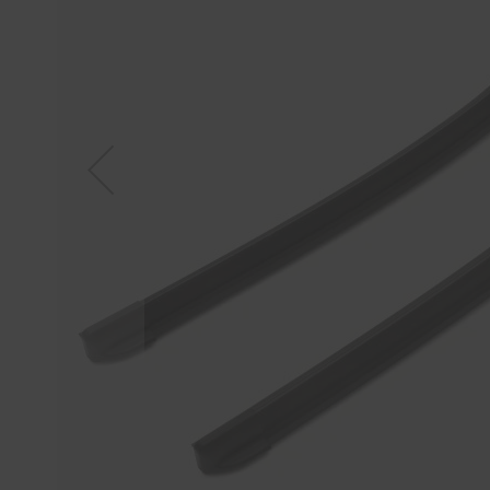
Tücher
Bürsten
Accessoires