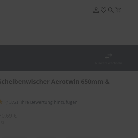
Auswahl wechseln
Scheibenwischer Aerotwin 650mm &
(1372)
Ihre Bewertung hinzufügen
70,69 €
St.