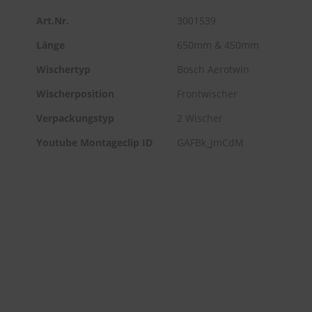
Art.Nr.
3001539
Länge
650mm & 450mm
Wischertyp
Bosch Aerotwin
Wischerposition
Frontwischer
Verpackungstyp
2 Wischer
Youtube Montageclip ID
GAFBk_JmCdM