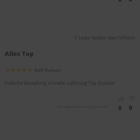
0 Leute fanden dies hilfreich
Alles Top
Ralf Reisen
Einfache Bestellung schnelle Lieferung Top Qualität
0
0
War diese Bewertung hilfreich?