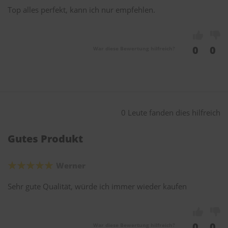
Top alles perfekt, kann ich nur empfehlen.
0
0
War diese Bewertung hilfreich?
0 Leute fanden dies hilfreich
Gutes Produkt
Werner
Sehr gute Qualität, würde ich immer wieder kaufen
0
0
War diese Bewertung hilfreich?