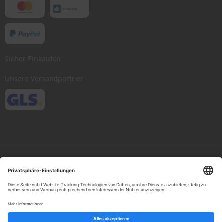
Sicher Einkaufen
Unsere Versandpartner