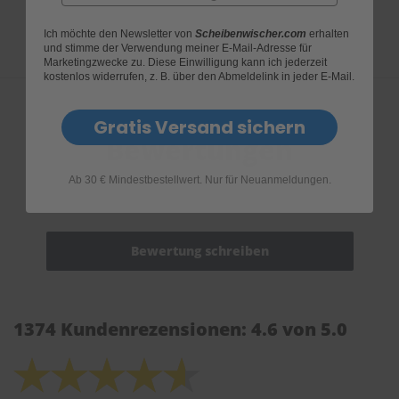
Ich möchte den Newsletter von
Scheibenwischer.com
erhalten
und stimme der Verwendung meiner E-Mail-Adresse für
Marketingzwecke zu. Diese Einwilligung kann ich jederzeit
kostenlos widerrufen, z. B. über den Abmeldelink in jeder E-Mail.
Gratis Versand sichern
Bewertungen
Ab 30 € Mindestbestellwert. Nur für Neuanmeldungen.
1374 Kundenrezensionen: 4.6 von 5.0