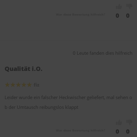
0
0
War diese Bewertung hilfreich?
0 Leute fanden dies hilfreich
Qualität i.O.
fiz
Leider wurde ein falscher Heckwischer geliefert, mal sehen o
b der Umtausch reibungslos klappt
0
0
War diese Bewertung hilfreich?