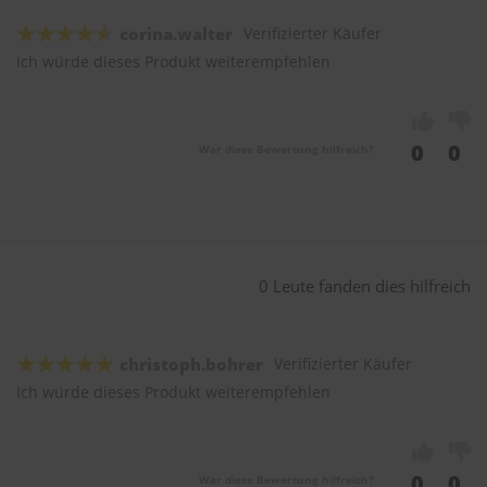
corina.walter
Verifizierter Käufer
Ich würde dieses Produkt weiterempfehlen
0
0
War diese Bewertung hilfreich?
0 Leute fanden dies hilfreich
christoph.bohrer
Verifizierter Käufer
Ich würde dieses Produkt weiterempfehlen
0
0
War diese Bewertung hilfreich?