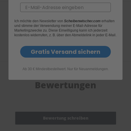
Email
Ich möchte den Newsletter von
Scheibenwischer.com
erhalten
Produktfragen
und stimme der Verwendung meiner E-Mail-Adresse für
Marketingzwecke zu. Diese Einwilligung kann ich jederzeit
kostenlos widerrufen, z. B. über den Abmeldelink in jeder E-Mail.
Gratis Versand sichern
Ab 30 € Mindestbestellwert. Nur für Neuanmeldungen.
Bewertungen