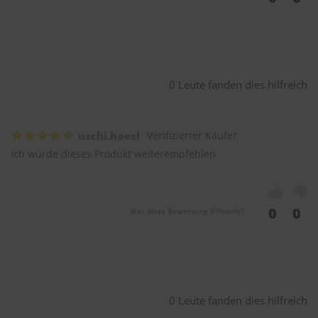
0 Leute fanden dies hilfreich
uschi.hoesl
Verifizierter Käufer
Ich würde dieses Produkt weiterempfehlen
0
0
War diese Bewertung hilfreich?
0 Leute fanden dies hilfreich