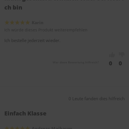
ch bin
Karin
Ich würde dieses Produkt weiterempfehlen
Ich bestelle jederzeit wieder.
0
0
War diese Bewertung hilfreich?
0 Leute fanden dies hilfreich
Einfach Klasse
Andreas Maibaum