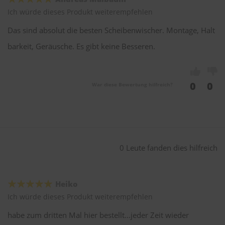
Ich würde dieses Produkt weiterempfehlen
Das sind absolut die besten Scheibenwischer. Montage, Halt
barkeit, Geräusche. Es gibt keine Besseren.
0
0
War diese Bewertung hilfreich?
0 Leute fanden dies hilfreich
Heiko
Ich würde dieses Produkt weiterempfehlen
habe zum dritten Mal hier bestellt...jeder Zeit wieder