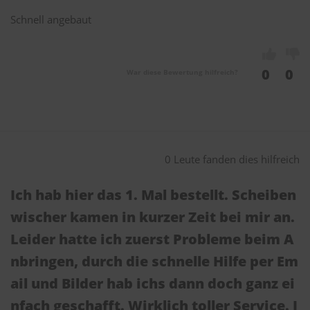
Schnell angebaut
0
0
War diese Bewertung hilfreich?
0 Leute fanden dies hilfreich
Ich hab hier das 1. Mal bestellt. Scheiben
wischer kamen in kurzer Zeit bei mir an.
Leider hatte ich zuerst Probleme beim A
nbringen, durch die schnelle Hilfe per Em
ail und Bilder hab ichs dann doch ganz ei
nfach geschafft. Wirklich toller Service. I