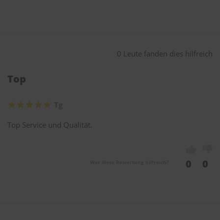
0 Leute fanden dies hilfreich
Top
Tg
Top Service und Qualität.
0
0
War diese Bewertung hilfreich?