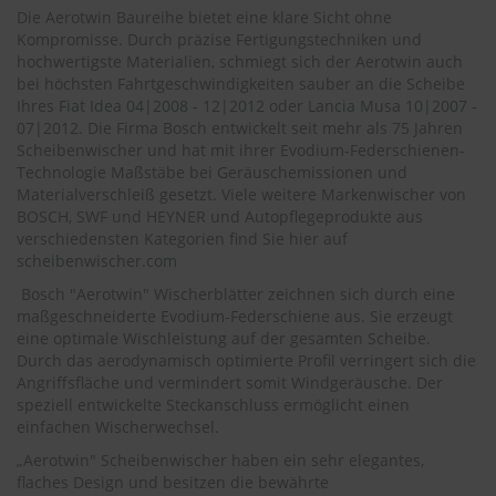
.
Die Aerotwin Baureihe bietet eine klare Sicht ohne
c
Kompromisse. Durch präzise Fertigungstechniken und
o
hochwertigste Materialien, schmiegt sich der Aerotwin auch
m
bei höchsten Fahrtgeschwindigkeiten sauber an die Scheibe
A
Ihres
Fiat Idea 04|2008 - 12|2012
oder
Lancia Musa 10|2007 -
u
07|2012
. Die Firma Bosch entwickelt seit mehr als 75 Jahren
t
Scheibenwischer und hat mit ihrer Evodium-Federschienen-
o
Technologie Maßstäbe bei Geräuschemissionen und
s
Materialverschleiß gesetzt. Viele weitere Markenwischer von
h
BOSCH, SWF und HEYNER und Autopflegeprodukte aus
a
verschiedensten Kategorien find Sie hier auf
m
scheibenwischer.com
p
o
Bosch "Aerotwin" Wischerblätter zeichnen sich durch eine
o
maßgeschneiderte Evodium-Federschiene aus. Sie erzeugt
eine optimale Wischleistung auf der gesamten Scheibe.
S
Durch das aerodynamisch optimierte Profil verringert sich die
c
Angriffsfläche und vermindert somit Windgeräusche. Der
h
speziell entwickelte Steckanschluss ermöglicht einen
e
i
einfachen Wischerwechsel.
b
„Aerotwin" Scheibenwischer haben ein sehr elegantes,
e
flaches Design und besitzen die bewährte
n