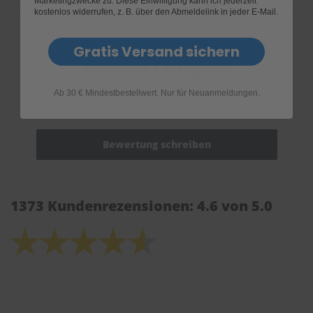
Marketingzwecke zu. Diese Einwilligung kann ich jederzeit
kostenlos widerrufen, z. B. über den Abmeldelink in jeder E-Mail.
Gratis Versand sichern
Bewertungen
Ab 30 € Mindestbestellwert. Nur für Neuanmeldungen.
1373 Kundenrezensionen: 4.6 von 5.0