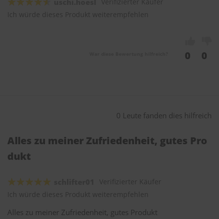
uschi.hoesl
Verifizierter Käufer
Ich würde dieses Produkt weiterempfehlen
0
0
War diese Bewertung hilfreich?
0 Leute fanden dies hilfreich
Alles zu meiner Zufriedenheit, gutes Pro
dukt
schlifter01
Verifizierter Käufer
Ich würde dieses Produkt weiterempfehlen
Alles zu meiner Zufriedenheit, gutes Produkt