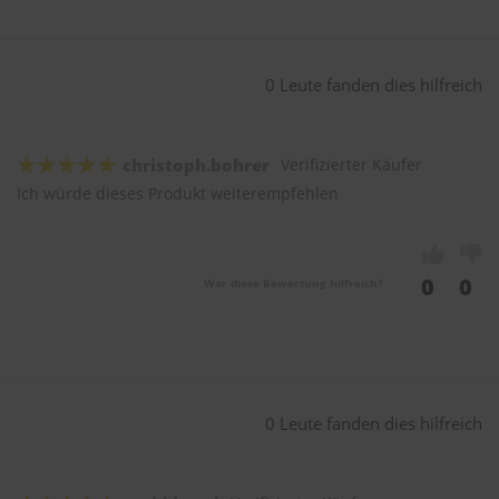
0 Leute fanden dies hilfreich
christoph.bohrer
Verifizierter Käufer
Ich würde dieses Produkt weiterempfehlen
0
0
War diese Bewertung hilfreich?
0 Leute fanden dies hilfreich