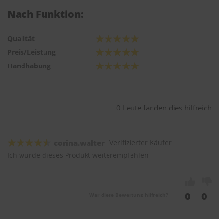
Nach Funktion:
Qualität
Preis/Leistung
Handhabung
0 Leute fanden dies hilfreich
corina.walter
Verifizierter Käufer
Ich würde dieses Produkt weiterempfehlen
0
0
War diese Bewertung hilfreich?