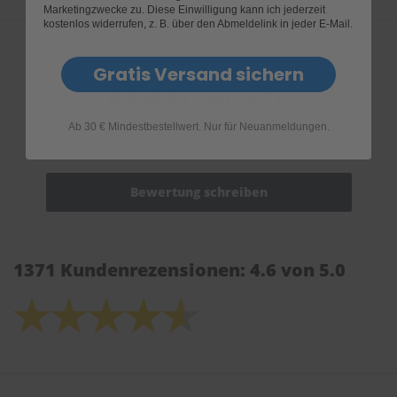
Marketingzwecke zu. Diese Einwilligung kann ich jederzeit
kostenlos widerrufen, z. B. über den Abmeldelink in jeder E-Mail.
Gratis Versand sichern
Bewertungen
Ab 30 € Mindestbestellwert. Nur für Neuanmeldungen.
1371 Kundenrezensionen: 4.6 von 5.0