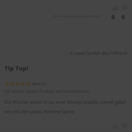
0
0
War diese Bewertung hilfreich?
0 Leute fanden dies hilfreich
Tip Top!
Borris
Ich würde dieses Produkt weiterempfehlen
Die Wischer waren in ca. einer Minute bestellt, schnell gelief
ert und alles passt. Astreine Sache!