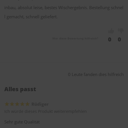
inbau, absolut leise, bestes Wischergebnis. Bestellung schnel
l gemacht, schnell geliefert.
0
0
War diese Bewertung hilfreich?
0 Leute fanden dies hilfreich
Alles passt
Rüdiger
Ich würde dieses Produkt weiterempfehlen
Sehr gute Qualität