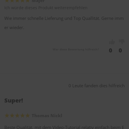
Majer
Ich würde dieses Produkt weiterempfehlen
Wie immer schnelle Lieferung und Top Quallität. Gerne imm
er wieder.
0
0
War diese Bewertung hilfreich?
0 Leute fanden dies hilfreich
Super!
Thomas Nickl
Beste Qualität, mit dem Video-Tutorial relativ einfach beim E