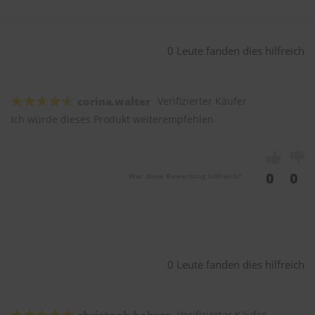
0 Leute fanden dies hilfreich
corina.walter
Verifizierter Käufer
Ich würde dieses Produkt weiterempfehlen
0
0
War diese Bewertung hilfreich?
0 Leute fanden dies hilfreich
Verifizierter Käufer