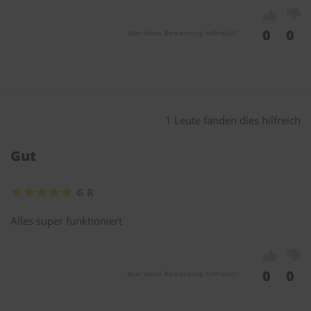
0
0
War diese Bewertung hilfreich?
1 Leute fanden dies hilfreich
Gut
G R
Alles super funktioniert
0
0
War diese Bewertung hilfreich?