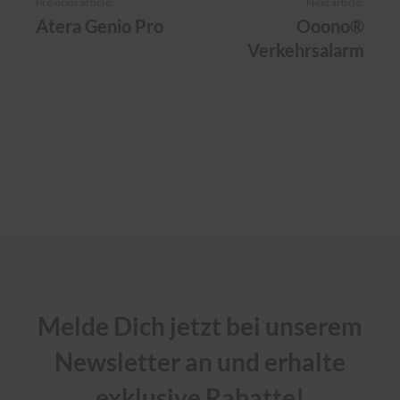
Previous article:
Next article:
Atera Genio Pro
Ooono®
Verkehrsalarm
Melde Dich jetzt bei unserem
Newsletter an und erhalte
exklusive Rabatte!