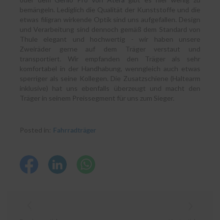
bemängeln. Lediglich die Qualität der Kunststoffe und die
etwas filigran wirkende Optik sind uns aufgefallen. Design
und Verarbeitung sind dennoch gemäß dem Standard von
Thule elegant und hochwertig - wir haben unsere
Zweiräder gerne auf dem Träger verstaut und
transportiert. Wir empfanden den Träger als sehr
komfortabel in der Handhabung, wenngleich auch etwas
sperriger als seine Kollegen. Die Zusatzschiene (Haltearm
inklusive) hat uns ebenfalls überzeugt und macht den
Träger in seinem Preissegment für uns zum Sieger.
Posted in:
Fahrradträger