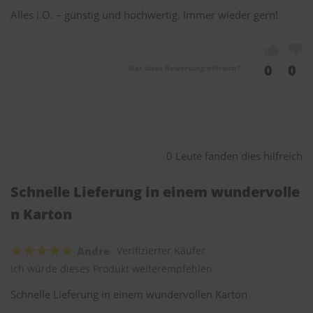
Alles i.O. – günstig und hochwertig. Immer wieder gern!
0
0
War diese Bewertung hilfreich?
0 Leute fanden dies hilfreich
Schnelle Lieferung in einem wundervolle
n Karton
Andre
Verifizierter Käufer
Ich würde dieses Produkt weiterempfehlen
Schnelle Lieferung in einem wundervollen Karton