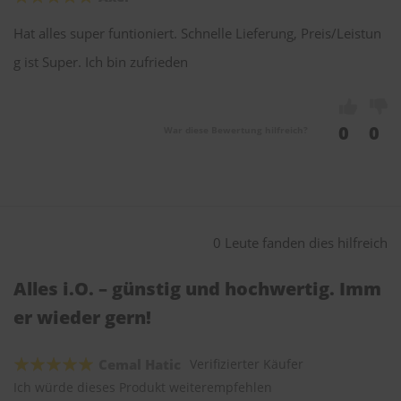
Hat alles super funtioniert. Schnelle Lieferung, Preis/Leistun
g ist Super. Ich bin zufrieden
0
0
War diese Bewertung hilfreich?
0 Leute fanden dies hilfreich
Alles i.O. – günstig und hochwertig. Imm
er wieder gern!
Cemal Hatic
Verifizierter Käufer
Ich würde dieses Produkt weiterempfehlen