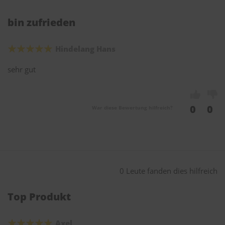
bin zufrieden
Hindelang Hans
sehr gut
0
0
War diese Bewertung hilfreich?
0 Leute fanden dies hilfreich
Top Produkt
Axel