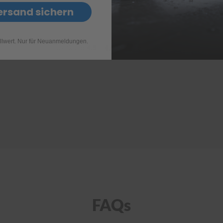
ersand sichern
llwert. Nur für Neuanmeldungen.
FAQs