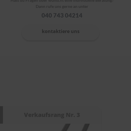
Hast du Fragen oder wünscht eine individuelle Beratung?
Dann rufe uns gerne an unter
040 743 04214
kontaktiere uns
Verkaufsrang Nr. 3