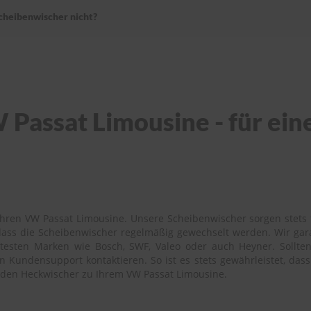
heibenwischer nicht?
Passat Limousine - für eine
hren VW Passat Limousine. Unsere Scheibenwischer sorgen stets f
 dass die Scheibenwischer regelmäßig gewechselt werden. Wir ga
esten Marken wie Bosch, SWF, Valeo oder auch Heyner. Sollten S
Kundensupport kontaktieren. So ist es stets gewährleistet, dass 
enden Heckwischer zu Ihrem VW Passat Limousine.