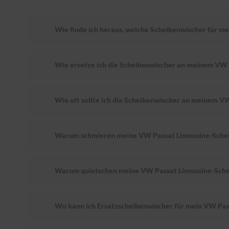
Wie finde ich heraus, welche Scheibenwischer für m
Wie ersetze ich die Scheibenwischer an meinem VW 
Wie oft sollte ich die Scheibenwischer an meinem V
Warum schmieren meine VW Passat Limousine-Sche
Warum quietschen meine VW Passat Limousine-Sche
Wo kann ich Ersatzscheibenwischer für mein VW Pas