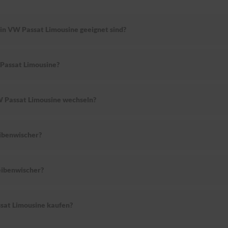
ein VW Passat Limousine geeignet sind?
Passat Limousine?
W Passat Limousine wechseln?
ibenwischer?
ibenwischer?
sat Limousine kaufen?