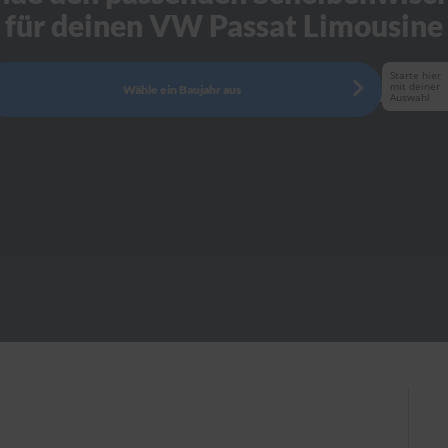
für deinen VW Passat Limousine
Starte hier
mit deiner
Wähle ein Baujahr aus
Auswahl