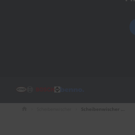
Tücher
Bürsten
Accessoires
Scheibenwischer
Scheibenwischer für VW Passat Limousine