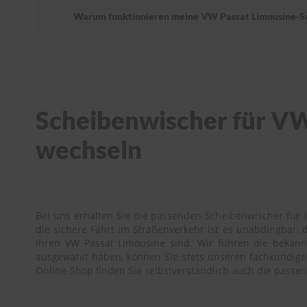
Warum funktionieren meine VW Passat Limousine-Sc
Scheibenwischer für VW 
wechseln
Bei uns erhalten Sie die passenden Scheibenwischer für I
die sichere Fahrt im Straßenverkehr ist es unabdingbar,
Ihren VW Passat Limousine sind. Wir führen die bekannt
ausgewählt haben, können Sie stets unseren fachkundigen 
Online-Shop finden Sie selbstverständlich auch die pass