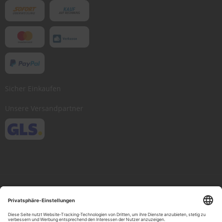
Sicher Einkaufen
Unsere Versandpartner