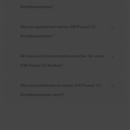
Scheibenwischer?
Warum quietschen meine VW Passat CC-
Scheibenwischer?
Wo kann ich Ersatzscheibenwischer für mein
VW Passat CC kaufen?
Warum funktionieren meine VW Passat CC-
Scheibenwischer nicht?