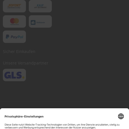
Sicher Einkaufen
Unsere Versandpartner